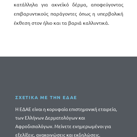
κατάλληλα για ακνεϊκό δέρμα, αποφεύγοντας
επιβαρυντικούς παράγοντες όπως η υπερβολική
έκθεση στον ήλιο και τα βαριά καλλυντικά.
ΣΧΕΤΙΚΑ ΜΕ ΤΗΝ ΕΔΑΕ
Η ΕΔΑΕ είναι η κορυφαία επιστημονική εταιρεία,
των Ελλήνων Δερματολόγων και
Αφροδισιολόγων. Μείνετε ενημερωμένοι για
εξελίξεις, ανακοινώσεις και εκδηλώσεις.