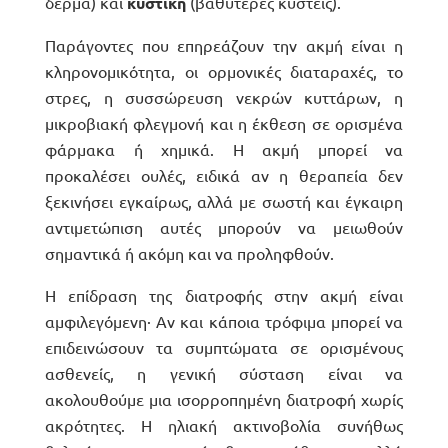
δέρμα) και
κυστική
(βαθύτερες κύστεις).
Παράγοντες που επηρεάζουν την ακμή είναι η
κληρονομικότητα, οι ορμονικές διαταραχές, το
στρες, η συσσώρευση νεκρών κυττάρων, η
μικροβιακή φλεγμονή και η έκθεση σε ορισμένα
φάρμακα ή χημικά. Η ακμή μπορεί να
προκαλέσει ουλές, ειδικά αν η θεραπεία δεν
ξεκινήσει εγκαίρως, αλλά με σωστή και έγκαιρη
αντιμετώπιση αυτές μπορούν να μειωθούν
σημαντικά ή ακόμη και να προληφθούν.
Η επίδραση της διατροφής στην ακμή είναι
αμφιλεγόμενη· Αν και κάποια τρόφιμα μπορεί να
επιδεινώσουν τα συμπτώματα σε ορισμένους
ασθενείς, η γενική σύσταση είναι να
ακολουθούμε μια ισορροπημένη διατροφή χωρίς
ακρότητες. Η ηλιακή ακτινοβολία συνήθως