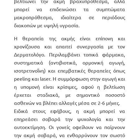
βελτιώνει την ακμή βραχυπρόθεσμα, αλλά
μπορεί να επιδεινώσει τα συμπτώματα
μακροπρόθεσμα, ιδιαίτερα σε περιόδους
διακοπών με υψηλή υγρασία.
Η θεραπεία της ακμής είναι επίπονη και
χρονίζουσα και απαιτεί συνεργασία με τον
Δερματολόγο. Περιλαμβάνει τοπικά φάρμακα,
συστηματικά (αντιβιοτικά, ορμονική αγωγή,
ισοτρετινοΐνη) και επεμβατικές θεραπείες όπως
peeling και laser. Η συμμόρφωση στην αγωγή και
η υπομονή είναι κρίσιμες, αφού η βελτίωση
έρχεται σταδιακά, με σημαντικό ποσοστό
ασθενών να βλέπει αλλαγές μέσα σε 2-6 μήνες.
Ειδικά στους εφήβους, η ακμή μπορεί να
επηρεάσει σοβαρά την ψυχολογία και την
αυτοεκτίμηση. Οι γονείς οφείλουν να παίρνουν
την ακμή σοβαρά, να ενθαρρύνουν τον σωστό