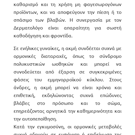
καθαρισμό και τη χρήση μη φαγεσωρογόνων
προϊόντων, και να αποφεύγουν την πίεση ή το
σπάσιμο των βλαβών. Η συνεργασία με τον
Δερματολόγο είναι απαραίτητη για σωστή
καθοδήγηση και φροντίδα.
Σε ενήλικες γυναίκες, η ακμή συνδέεται συχνά με
ορμονικές διαταραχές, όπως το σύνδρομο
πολυκυστικών ωοθηκών και μπορεί να
συνοδεύεται από έξαρση σε συγκεκριμένες
φάσεις του εμμηνορροϊκού κύκλου. Στους
άνδρες, η ακμή μπορεί να είναι χρόνια και
επιθετική, εκδηλώνοντας συχνά επώδυνες
βλάβες στο πρόσωπο και το σώμα,
επηρεάζοντας αρνητικά την καθημερινότητα και
την αυτοπεποίθηση.
Κατά την εγκυμοσύνη, οι ορμονικές μεταβολές
συχνά οδηγούν σε εμφάνιση ή επιδείνωση της