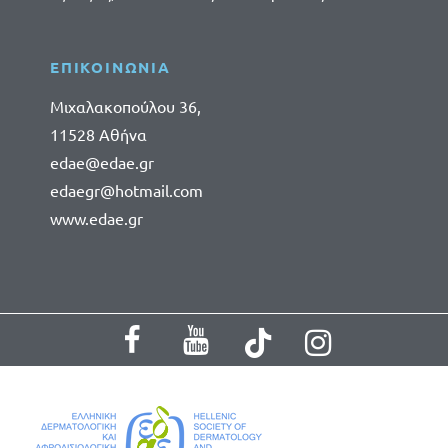
ΕΠΙΚΟΙΝΩΝΙΑ
Μιχαλακοπούλου 36,
11528 Αθήνα
edae@edae.gr
edaegr@hotmail.com
www.edae.gr