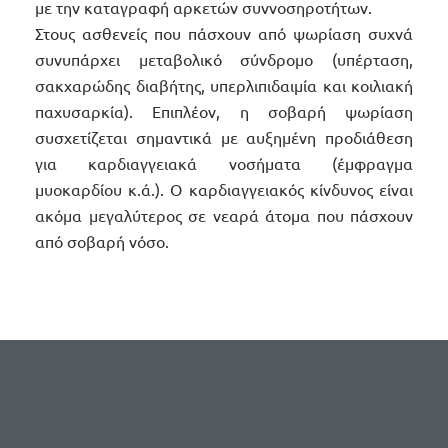
με την καταγραφή αρκετών συννοσηροτήτων.
Στους ασθενείς που πάσχουν από ψωρίαση συχνά
ΕΡΜΑΤΟΛΟΓΙΑ
συνυπάρχει μεταβολικό σύνδρομο (υπέρταση,
σακχαρώδης διαβήτης, υπερλιπιδαιμία και κοιλιακή
παχυσαρκία). Επιπλέον, η σοβαρή ψωρίαση
συσχετίζεται σημαντικά με αυξημένη προδιάθεση
για καρδιαγγειακά νοσήματα (έμφραγμα
μυοκαρδίου κ.ά.). Ο καρδιαγγειακός κίνδυνος είναι
ακόμα μεγαλύτερος σε νεαρά άτομα που πάσχουν
από σοβαρή νόσο.
ΕΛ)
ΥΑΛΟΥΡΟΝΙΚΟ