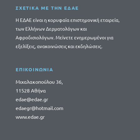
ΣΧΕΤΙΚΑ ΜΕ ΤΗΝ ΕΔΑΕ
Η ΕΔΑΕ είναι η κορυφαία επιστημονική εταιρεία,
των Ελλήνων Δερματολόγων και
Αφροδισιολόγων. Μείνετε ενημερωμένοι για
εξελίξεις, ανακοινώσεις και εκδηλώσεις.
ΕΠΙΚΟΙΝΩΝΙΑ
Μιχαλακοπούλου 36,
11528 Αθήνα
edae@edae.gr
edaegr@hotmail.com
www.edae.gr