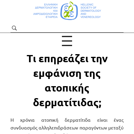
ΕΔΑΕ | Για το Κοινό και Ασθενείς
ΡΜΑΤΟΛΟΓΙΑΣ
ΔΙΣΙΟΛΌΓΟΥ
Τι επηρεάζει την
εμφάνιση της
ατοπικής
δερματίτιδας;
Η χρόνια ατοπική δερματίτιδα είναι ένας
συνδυασμός αλληλεπιδράσεων παραγόντων μεταξύ
ΙΚΑ