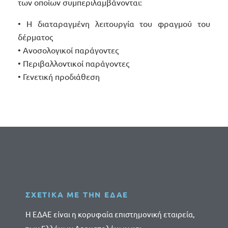
των οποίων συμπεριλαμβάνονται:
ΕΡΜΑΤΟΛΟΓΙΑ
• H διαταραγμένη λειτουργία του φραγμού του
δέρματος
• Ανοσολογικοί παράγοντες
• Περιβαλλοντικοί παράγοντες
• Γενετική προδιάθεση
ΕΛ)
ΥΑΛΟΥΡΟΝΙΚΟ
ΣΧΕΤΙΚΑ ΜΕ ΤΗΝ ΕΔΑΕ
Η ΕΔΑΕ είναι η κορυφαία επιστημονική εταιρεία,