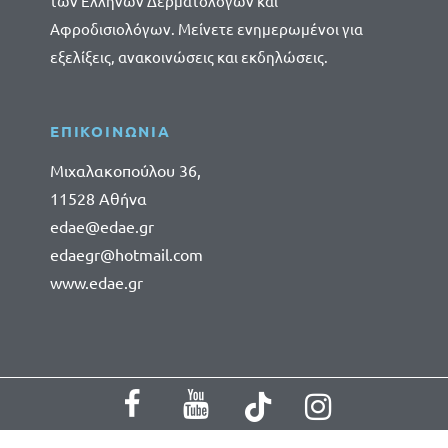
των Ελλήνων Δερματολόγων και
Αφροδισιολόγων. Μείνετε ενημερωμένοι για
εξελίξεις, ανακοινώσεις και εκδηλώσεις.
ΕΠΙΚΟΙΝΩΝΙΑ
Μιχαλακοπούλου 36,
11528 Αθήνα
edae@edae.gr
edaegr@hotmail.com
www.edae.gr